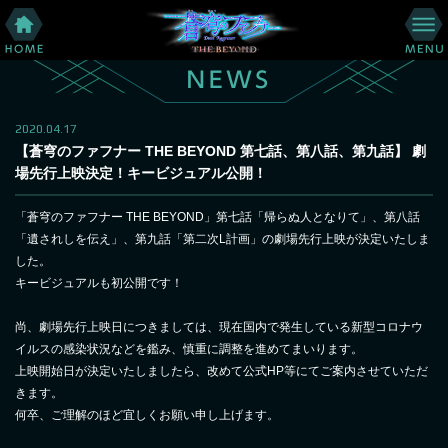
2020.04.17
【蒼穹のファフナー THE BEYOND 第七話、第八話、第九話】 劇
場先行上映決定！キービジュアル公開！
「蒼穹のファフナー THE BEYOND」第七話「帰らぬ人となりて」、第八話
「遺されしを伝え」、第九話「第二次L計画」の劇場先行上映が決定いたしま
した。
キービジュアルも初公開です！
尚、劇場先行上映日につきましては、現在国内で発生している新型コロナウ
イルスの感染状況などを鑑み、慎重に調整を進めてまいります。
上映開始日が決定いたしましたら、改めて公式HP等にてご案内させていただ
きます。
何卒、ご理解のほど宜しくお願い申し上げます。