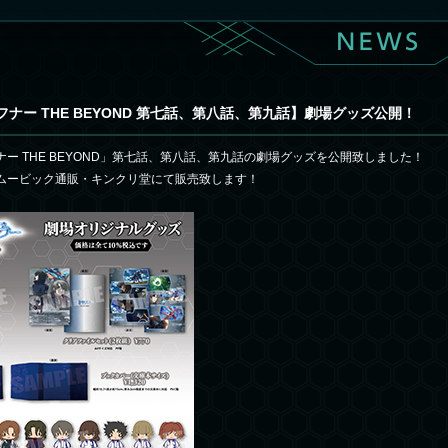
ナー THE BEYOND 第七話、第八話、第九話】劇場グッズ公開！
ー THE BEYOND」第七話、第八話、第九話の劇場グッズを公開致しました！
ムービック通販・キンクリ堂にて販売致します！